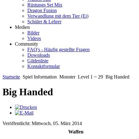
Rüstungs Set Mix
Dragon Fusion
Verwandlung mit dem Tier (Ei)
Schüler & Lehrer
Medien
Bilder
Videos
Community
FAQ's - Häufig gestellte Fragen
Downloads
Gildenliste
Kontaktformular
Startseite
Spiel Information
Monster
Level 1 ~ 29
Big Handed
Big Handed
Veröffentlicht: Mittwoch, 05. März 2014
Waffen