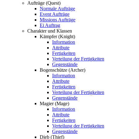
Aufträge (Quest)
Normale Aufträge
Event Aufträge
Missions Aufträge
Ei Auftrag
Charakter und Klassen
Kämpfer (Knight)
Information
Attribute
Fertigkeiten
Verteilung der Fertigkeiten
Gegenstände
Bogenschütze (Archer)
Information
Attribute
Fertigkeiten
Verteilung der Fertigkeiten
Gegenstände
Magier (Mage)
Information
Attribute
Fertigkeiten
Verteilung der Fertigkeiten
Gegenstände
Dieb (Thief)