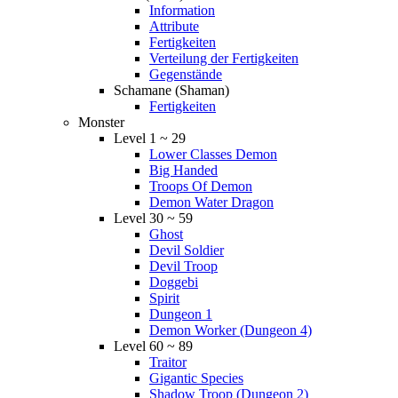
Information
Attribute
Fertigkeiten
Verteilung der Fertigkeiten
Gegenstände
Schamane (Shaman)
Fertigkeiten
Monster
Level 1 ~ 29
Lower Classes Demon
Big Handed
Troops Of Demon
Demon Water Dragon
Level 30 ~ 59
Ghost
Devil Soldier
Devil Troop
Doggebi
Spirit
Dungeon 1
Demon Worker (Dungeon 4)
Level 60 ~ 89
Traitor
Gigantic Species
Shadow Troop (Dungeon 2)